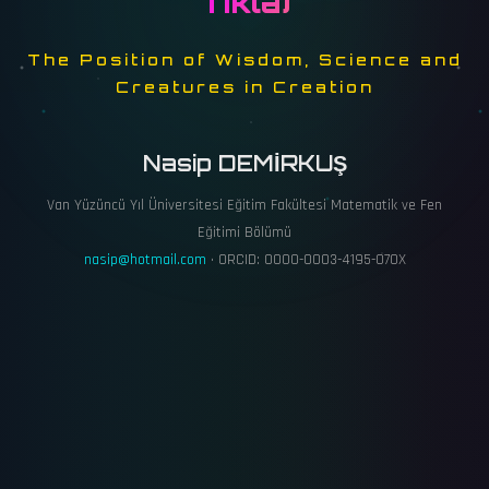
Tıkla
)
The Position of Wisdom, Science and
Creatures in Creation
Nasip DEMİRKUŞ
Van Yüzüncü Yıl Üniversitesi Eğitim Fakültesi Matematik ve Fen
Eğitimi Bölümü
nasip@hotmail.com
• ORCID: 0000-0003-4195-070X