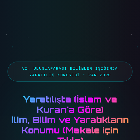
VI. ULUSLARARASI BILIMLER IŞIĞINDA
YARATILIŞ KONGRESI • VAN 2022
Yaratılışta (İslam ve
Kuran'a Göre)
İlim, Bilim ve Yaratıkların
Konumu (
Makale için